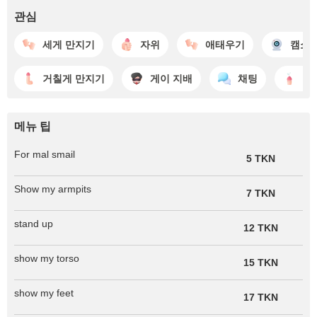
관심
세게 만지기
자위
애태우기
캠쇼
거칠게 만지기
게이 지배
채팅
사
메뉴 팁
For mal smail
5 TKN
Show my armpits
7 TKN
stand up
12 TKN
show my torso
15 TKN
show my feet
17 TKN