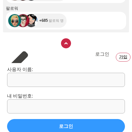
+685
팔로워
+685
팔로워 명
로그인
가입
사용자 이름:
내 비밀번호:
로그인