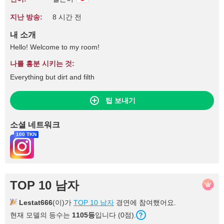
지난 방송:
8 시간 전
내 소개
Hello! Welcome to my room!
나를 흥분 시키는 것:
Everything but dirt and filth
팁 보내기
소셜 네트워크
100 TKN
TOP 10 남자
Lestat666
(이)가
TOP 10 남자
경연에 참여했어요.
현재 모델의 등수는
1105등
입니다 (0점).