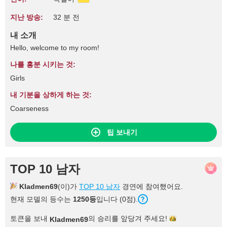
지난 방송:
32 분 전
내 소개
Hello, welcome to my room!
나를 흥분 시키는 것:
Girls
내 기분을 상하게 하는 것:
Coarseness
팁 보내기
TOP 10 남자
Kladmen69
(이)가
TOP 10 남자
경연에 참여했어요.
현재 모델의 등수는
1250등
입니다 (0점).
토큰을 보내
의 승리를 앞당겨
주세요!
Kladmen69