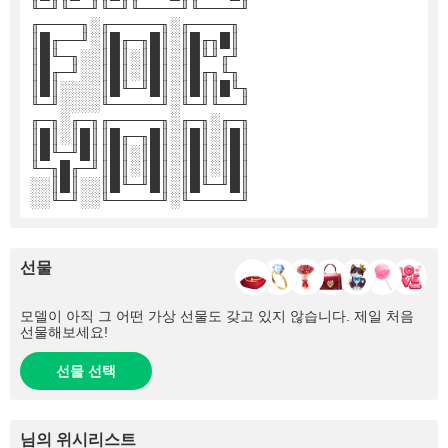
╙─╜╙──╜╙─╜╙────╜╙────╜
╓────╖░╓─────╖░╓────╖
║█╓──╜░║█╓─╖█║░║█╓╖█║
║█╙─╖░░║█║░║█║░║█╙╜╓╜
║█╓─╜░░║█║░║█║░║█╓╖╙╖
║█║░░░░║█╙─╜█║░║█║║█╙╖
╙─╜░░░░╙─────╜░╙─╜╙──╜
╓─╖░╓─╖╓─────╖░╓─╖░╓─╖
║█║░║█║║█╓─╖█║░║█║░║█║
║█╙─╜█║║█║░║█║░║█║░║█║
╙─╖█╓─╜║█║░║█║░║█║░║█║
░░║█║░░║█╙─╜█║░║█╙─╜█║
░░╙─╜░░╙─────╜░╙─────╜
선물
모델이 아직 그 어떤 가상 선물도 갖고 있지 않습니다. 제일 처음
선물해보세요!
선물 선택
님의 위시리스트