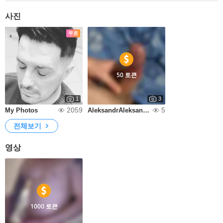
사진
무료
50 토큰
1
3
2059
5
My Photos
AleksandrAleksandr1977
전체보기
영상
1000 토큰