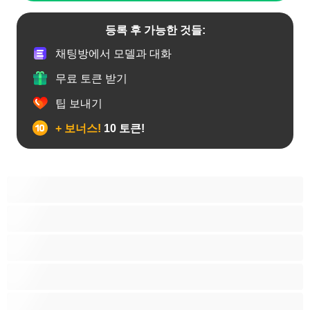
등록 후 가능한 것들:
채팅방에서 모델과 대화
무료 토큰 받기
팁 보내기
+ 보너스!
10 토큰!
게이
근육질
대학생
베어
애널