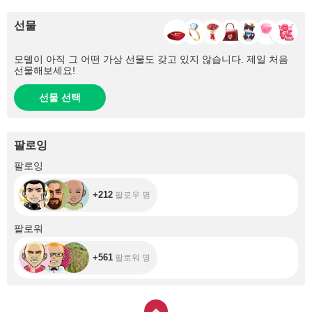
선물
모델이 아직 그 어떤 가상 선물도 갖고 있지 않습니다. 제일 처음
선물해보세요!
선물 선택
팔로잉
+212
팔로잉
+212
팔로우 명
+561
팔로워
+561
팔로워 명