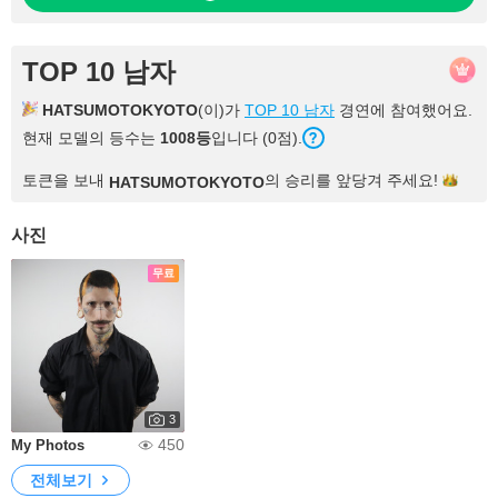
TOP 10 남자
HATSUMOTOKYOTO
(이)가
TOP 10 남자
경연에 참여했어요.
현재 모델의 등수는
1008등
입니다 (0점).
토큰을 보내
의 승리를 앞당겨
주세요!
HATSUMOTOKYOTO
사진
무료
3
450
My Photos
전체보기